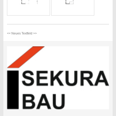
<< Neues Textfeld >>