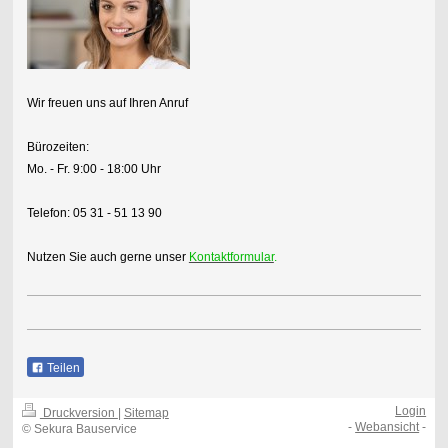
Wir freuen uns auf Ihren Anruf
Bürozeiten:
Mo. - Fr.
9:00 - 18:00 Uhr
Telefon: 05 31 - 51 13 90
Nutzen Sie auch gerne unser
Kontaktformular
.
Teilen
Login
Druckversion
|
Sitemap
-
Webansicht
-
© Sekura Bauservice