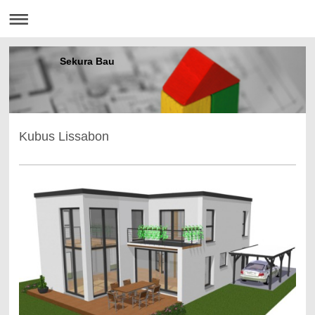
Sekura Bau
Kubus Lissabon