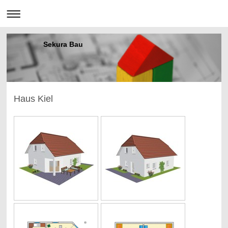
Sekura Bau
Haus Kiel