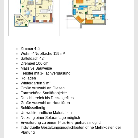
Zimmer 4-5
Wohn -/ Nutzfläche 119 m²
Satteldach 42°
Drempel 100 cm
Massive Bauweise
Fenster mit 3-Fachverglasung
Rolläden
Wintergarten 9 m²
Große Auswahl an Fliesen
Formschöne Sanitärobjekte
Duschbereich bis Decke gefliest
Große Auswahl an Haustüren
Schlüsselfertig
Umweltfreundliche Materialien
Nutzung einer Solaranlage möglich
Erweiterung zu einem Plus-Energiehaus möglich
Individuelle Gestaltungsmöglichkeiten ohne Mehrkosten der
Planung