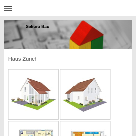
Sekura Bau
Haus Zürich