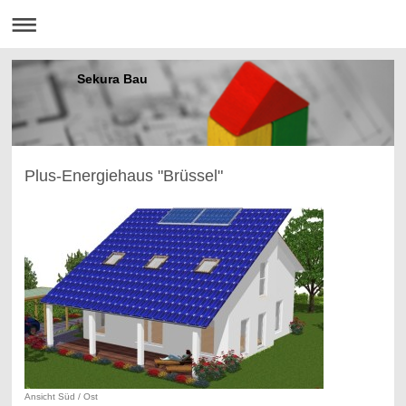
Sekura Bau
Plus-Energiehaus "Brüssel"
Ansicht Süd / Ost