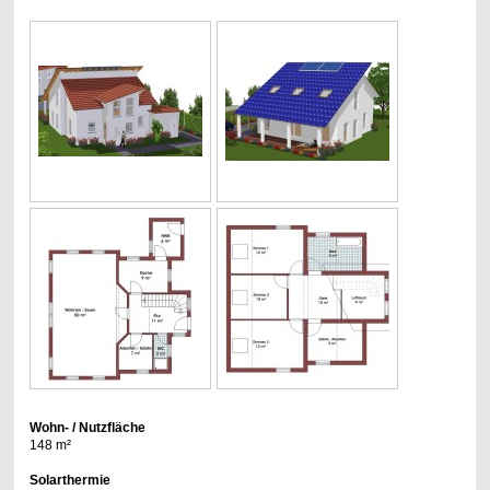
Wohn- / Nutzfläche
148 m²
Solarthermie