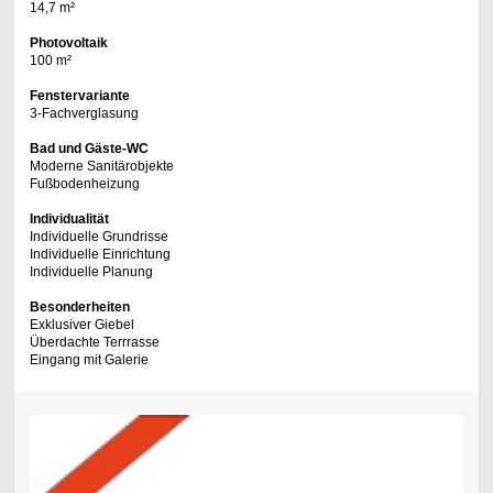
14,7 m²
Photovoltaik
100 m²
Fenstervariante
3-Fachverglasung
Bad und Gäste-WC
Moderne Sanitärobjekte
Fußbodenheizung
Individualität
Individuelle Grundrisse
Individuelle Einrichtung
Individuelle Planung
Besonderheiten
Exklusiver Giebel
Überdachte Terrrasse
Eingang mit Galerie